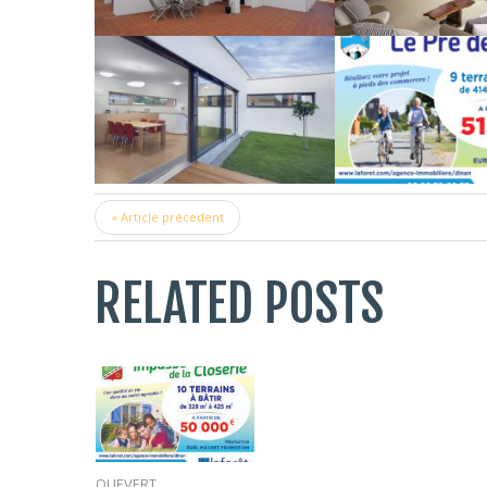
« Article précedent
RELATED POSTS
QUEVERT