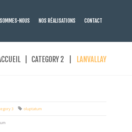
 SOMMES-NOUS
NOS RÉALISATIONS
CONTACT
ACCUEIL
CATEGORY 2
LANVALLAY
tegory 3
oluptatum
sum