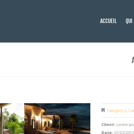
ACCUEIL
QUI
Category 2
,
Ca
Client:
Lorem ip
Date:
07/07/2012