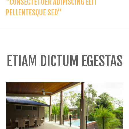
"CONSECTETUER ADIPISCING ELIT
PELLENTESQUE SED"
ETIAM DICTUM EGESTAS