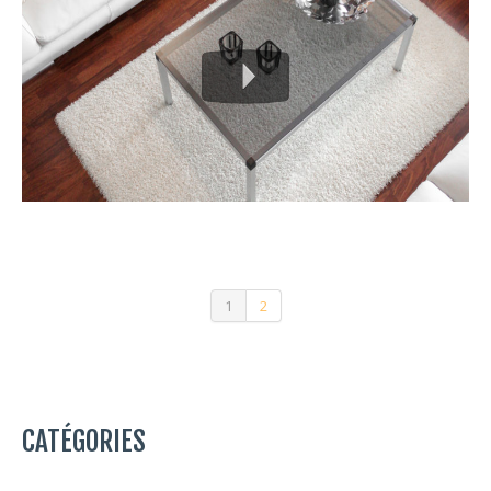
1
2
CATÉGORIES