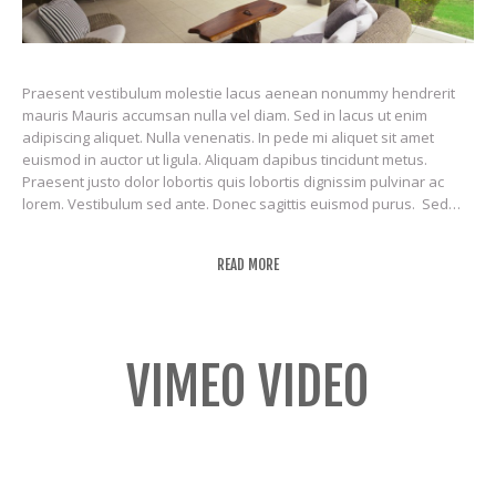
Praesent vestibulum molestie lacus aenean nonummy hendrerit
mauris Mauris accumsan nulla vel diam. Sed in lacus ut enim
adipiscing aliquet. Nulla venenatis. In pede mi aliquet sit amet
euismod in auctor ut ligula. Aliquam dapibus tincidunt metus.
Praesent justo dolor lobortis quis lobortis dignissim pulvinar ac
lorem. Vestibulum sed ante. Donec sagittis euismod purus. Sed…
READ MORE
VIMEO VIDEO