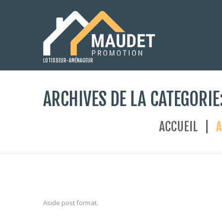
LOTISSEUR-AMÉNAGEUR
ARCHIVES DE LA CATÉGORIE
ACCUEIL
A
Aside post format.