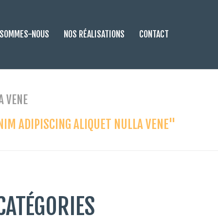
 SOMMES-NOUS
NOS RÉALISATIONS
CONTACT
A VENE
ENIM ADIPISCING ALIQUET NULLA VENE"
CATÉGORIES