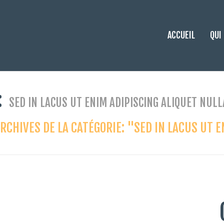
ACCUEIL
QUI
:
SED IN LACUS UT ENIM ADIPISCING ALIQUET NULL
RCHIVES DE LA CATÉGORIE: "SED IN LACUS UT 