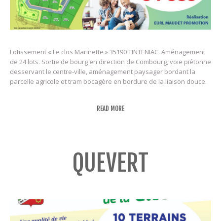
Lotissement « Le clos Marinette » 35190 TINTENIAC. Aménagement
de 24 lots. Sortie de bourg en direction de Combourg, voie piétonne
desservant le centre-ville, aménagement paysager bordant la
parcelle agricole et tram bocagère en bordure de la liaison douce.
READ MORE
QUEVERT