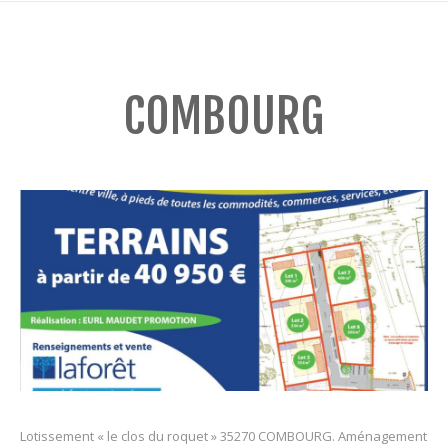
COMBOURG
Lotissement « le clos du roquet » 35270 COMBOURG. Aménagement